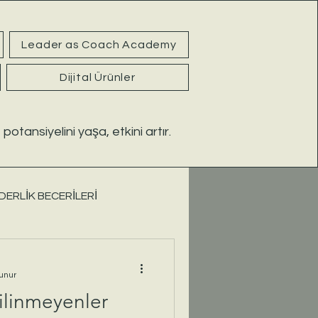
Leader as Coach Academy
Dijital Ürünler
 potansiyelini yaşa, etkini artır.
DERLİK BECERİLERİ
 EBEVEYN REHBERİ
unur
Silinmeyenler