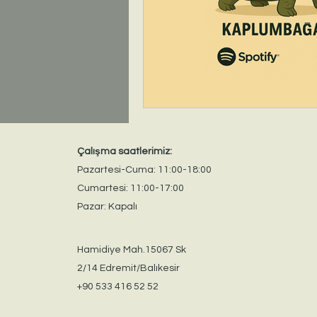
Çalışma saatlerimiz:
Pazartesi-Cuma: 11:00-18:00
Cumartesi: 11:00-17:00
Pazar: Kapalı
Hamidiye Mah.15067 Sk
2/14 Edremit/Balıkesir
+90 533 416 52 52