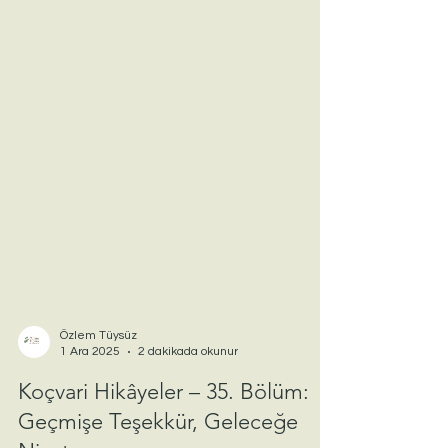
Özlem Tüysüz
1 Ara 2025
2 dakikada okunur
Koçvari Hikâyeler – 35. Bölüm: