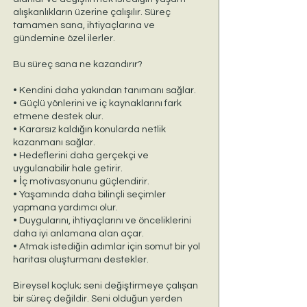
alışkanlıkların üzerine çalışılır. Süreç
tamamen sana, ihtiyaçlarına ve
gündemine özel ilerler.
Bu süreç sana ne kazandırır?
• Kendini daha yakından tanımanı sağlar.
• Güçlü yönlerini ve iç kaynaklarını fark
etmene destek olur.
• Kararsız kaldığın konularda netlik
kazanmanı sağlar.
• Hedeflerini daha gerçekçi ve
uygulanabilir hale getirir.
• İç motivasyonunu güçlendirir.
• Yaşamında daha bilinçli seçimler
yapmana yardımcı olur.
• Duygularını, ihtiyaçlarını ve önceliklerini
daha iyi anlamana alan açar.
• Atmak istediğin adımlar için somut bir yol
haritası oluşturmanı destekler.
Bireysel koçluk; seni değiştirmeye çalışan
bir süreç değildir. Seni olduğun yerden