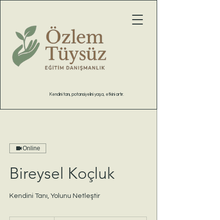
Bireysel Koçluk
Kendini tanı, potansiyelini yaşa, etkini artır.
Online
Bireysel Koçluk
Kendini Tanı, Yolunu Netleştir
Ücretsiz