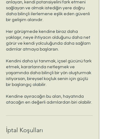
anlayan, kendi potansiyelini fark etmeni
sağlayan ve olmak istediğin yere doğru
daha bilinçli ilerlemene eşlik eden güvenli
bir gelişim alanıdır.
Her görüşmede kendine biraz daha
yaklaşır, neye ihtiyacın olduğunu daha net
görür ve kendi yolculuğunda daha sağlam
adımlar atmaya başlarsın.
Kendini daha iyi tanımak, içsel gücünü fark
etmek, kararlarında netleşmek ve
yaşamında daha bilinçli bir yön oluşturmak
istiyorsan, bireysel koçluk senin için güçlü
bir başlangıç olabilir.
Kendine ayıracağın bu alan, hayatında
atacağın en değerli adımlardan biri olabilir.
İptal Koşulları