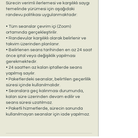
Sürecin verimli ilerlemesi ve karşılıklı saygı
temelinde yürümesi için aşağıdaki
randevu politikası uygulanmaktadır:
• Tüm seanslar çevrim içi (Zoom)
ortamında gerçekleştirilir.
• Randevular karşılıklı olarak belirlenir ve
takvim üzerinden planlanır.
• Belirlenen seans tarihinden en az 24 saat
önce iptal veya değişiklik yapılması
gerekmektedir.
• 24 saatten az kalan iptallerde seans
yapılmış sayılır.
• Paketlerdeki seanslar, belirtilen geçerlilik
süresi içinde kullanılmalıdır.
• Seanslara geç kalınması durumunda,
kalan süre üzerinden devam edilir ve
seans süresi uzatılmaz.
• Paketli hizmetlerde, sürecin sonunda
kullanılmayan seanslar için iade yapılmaz.