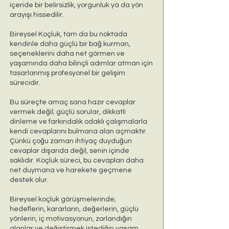
içeride bir belirsizlik, yorgunluk ya da yön
arayışı hissedilir.
Bireysel Koçluk, tam da bu noktada
kendinle daha güçlü bir bağ kurman,
seçeneklerini daha net görmen ve
yaşamında daha bilinçli adımlar atman için
tasarlanmış profesyonel bir gelişim
sürecidir.
Bu süreçte amaç sana hazır cevaplar
vermek değil; güçlü sorular, dikkatli
dinleme ve farkındalık odaklı çalışmalarla
kendi cevaplarını bulmana alan açmaktır.
Çünkü çoğu zaman ihtiyaç duyduğun
cevaplar dışarıda değil, senin içinde
saklıdır. Koçluk süreci, bu cevapları daha
net duymana ve harekete geçmene
destek olur.
Bireysel koçluk görüşmelerinde;
hedeflerin, kararların, değerlerin, güçlü
yönlerin, iç motivasyonun, zorlandığın
alanlar ve değiştirmek istediğin yaşam