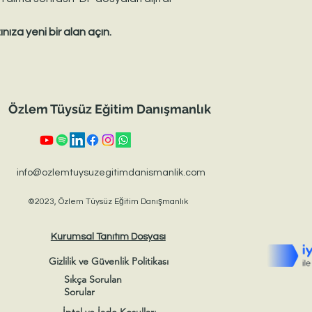
nıza yeni bir alan açın.
Özlem Tüysüz Eğitim Danışmanlık
info@ozlemtuysuzegitimdanismanlik.com
©2023, Özlem Tüysüz Eğitim Danışmanlık
Kurumsal Tanıtım Dosyası
Gizlilik ve Güvenlik Politikası
Sıkça Sorulan
Sorular