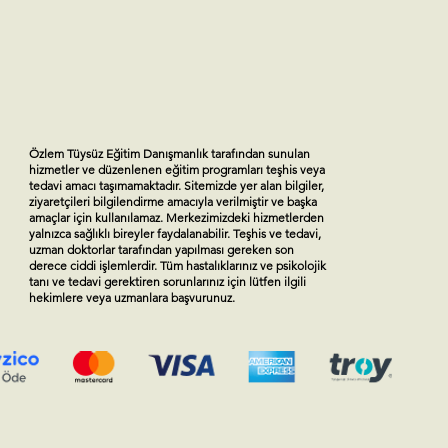
Özlem Tüysüz Eğitim Danışmanlık tarafından sunulan
hizmetler ve düzenlenen eğitim programları teşhis veya
tedavi amacı taşımamaktadır. Sitemizde yer alan bilgiler,
ziyaretçileri bilgilendirme amacıyla verilmiştir ve başka
amaçlar için kullanılamaz. Merkezimizdeki hizmetlerden
yalnızca sağlıklı bireyler faydalanabilir. Teşhis ve tedavi,
uzman doktorlar tarafından yapılması gereken son
derece ciddi işlemlerdir. Tüm hastalıklarınız ve psikolojik
tanı ve tedavi gerektiren sorunlarınız için lütfen ilgili
hekimlere veya uzmanlara başvurunuz.