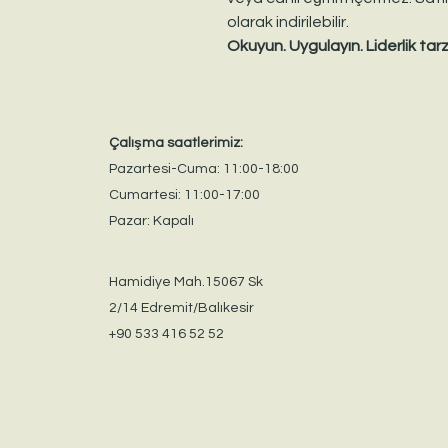
olarak indirilebilir.
Okuyun. Uygulayın. Liderlik tarzı
Çalışma saatlerimiz:
Pazartesi-Cuma: 11:00-18:00
Cumartesi: 11:00-17:00
Pazar: Kapalı
Hamidiye Mah.15067 Sk
2/14 Edremit/Balıkesir
+90 533 416 52 52