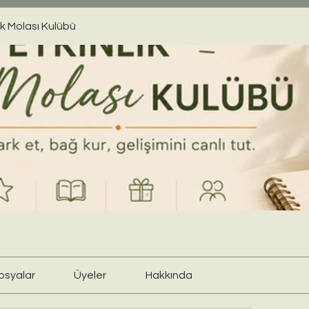
ik Molası Kulübü
osyalar
Üyeler
Hakkında