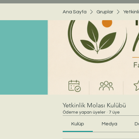
Ana Sayfa
Gruplar
Yetkinl
Yetkinlik Molası Kulübü
Ödeme yapan üyeler
·
7 üye
Kulüp
Medya
D