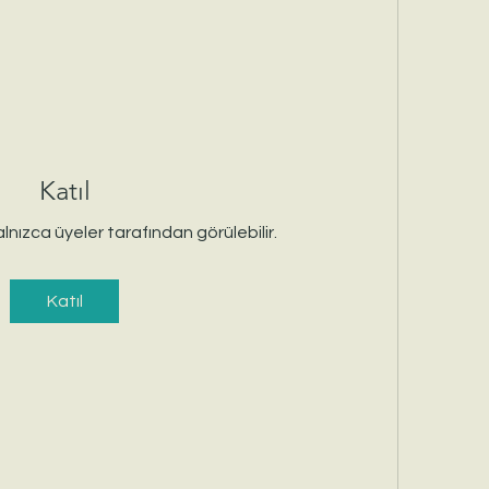
Katıl
alnızca üyeler tarafından görülebilir.
Katıl