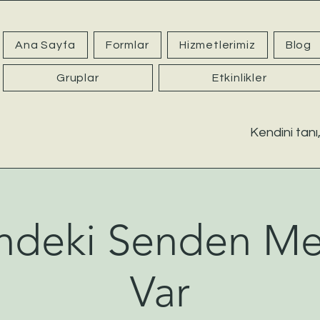
Ana Sayfa
Formlar
Hizmetlerimiz
Blog
Gruplar
Etkinlikler
Kendini tanı,
ndeki Senden M
Var