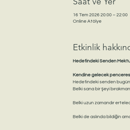
Saat ve Yer
16 Tem 2026 20:00 – 22:00
Online Atölye
Etkinlik hakkın
Hedefindeki Senden Mektu
Kendine gelecek penceres
Hedefindeki senden bugünk
Belki sana bir şeyi bırakmanı
Belki uzun zamandır ertelediğ
Belki de aslında bildiğin a