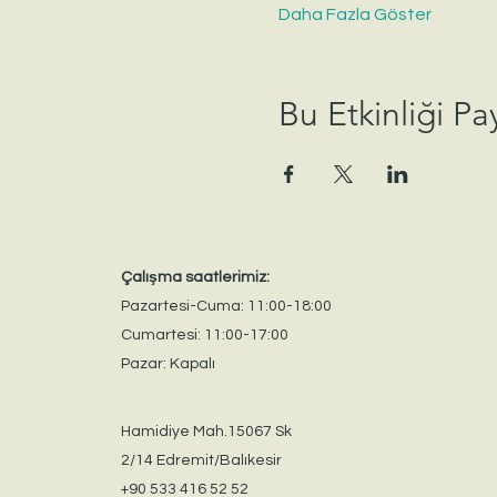
Daha Fazla Göster
Bu Etkinliği Pa
Çalışma saatlerimiz:
Pazartesi-Cuma: 11:00-18:00
Cumartesi: 11:00-17:00
Pazar: Kapalı
Hamidiye Mah.15067 Sk
2/14 Edremit/Balıkesir
+90 533 416 52 52