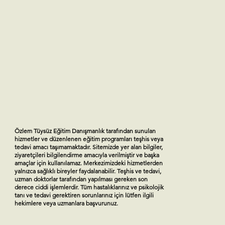
Özlem Tüysüz Eğitim Danışmanlık tarafından sunulan
hizmetler ve düzenlenen eğitim programları teşhis veya
tedavi amacı taşımamaktadır. Sitemizde yer alan bilgiler,
ziyaretçileri bilgilendirme amacıyla verilmiştir ve başka
amaçlar için kullanılamaz. Merkezimizdeki hizmetlerden
yalnızca sağlıklı bireyler faydalanabilir. Teşhis ve tedavi,
uzman doktorlar tarafından yapılması gereken son
derece ciddi işlemlerdir. Tüm hastalıklarınız ve psikolojik
tanı ve tedavi gerektiren sorunlarınız için lütfen ilgili
hekimlere veya uzmanlara başvurunuz.