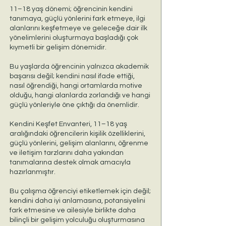
11–18 yaş dönemi; öğrencinin kendini
tanımaya, güçlü yönlerini fark etmeye, ilgi
alanlarını keşfetmeye ve geleceğe dair ilk
yönelimlerini oluşturmaya başladığı çok
kıymetli bir gelişim dönemidir.
Bu yaşlarda öğrencinin yalnızca akademik
başarısı değil; kendini nasıl ifade ettiği,
nasıl öğrendiği, hangi ortamlarda motive
olduğu, hangi alanlarda zorlandığı ve hangi
güçlü yönleriyle öne çıktığı da önemlidir.
Kendini Keşfet Envanteri, 11–18 yaş
aralığındaki öğrencilerin kişilik özelliklerini,
güçlü yönlerini, gelişim alanlarını, öğrenme
ve iletişim tarzlarını daha yakından
tanımalarına destek olmak amacıyla
hazırlanmıştır.
Bu çalışma öğrenciyi etiketlemek için değil;
kendini daha iyi anlamasına, potansiyelini
fark etmesine ve ailesiyle birlikte daha
bilinçli bir gelişim yolculuğu oluşturmasına