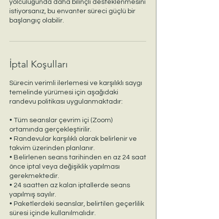
yolculuğunda daha bilinçli desteklenmesini
istiyorsanız, bu envanter süreci güçlü bir
başlangıç olabilir.
İptal Koşulları
Sürecin verimli ilerlemesi ve karşılıklı saygı
temelinde yürümesi için aşağıdaki
randevu politikası uygulanmaktadır:
• Tüm seanslar çevrim içi (Zoom)
ortamında gerçekleştirilir.
• Randevular karşılıklı olarak belirlenir ve
takvim üzerinden planlanır.
• Belirlenen seans tarihinden en az 24 saat
önce iptal veya değişiklik yapılması
gerekmektedir.
• 24 saatten az kalan iptallerde seans
yapılmış sayılır.
• Paketlerdeki seanslar, belirtilen geçerlilik
süresi içinde kullanılmalıdır.