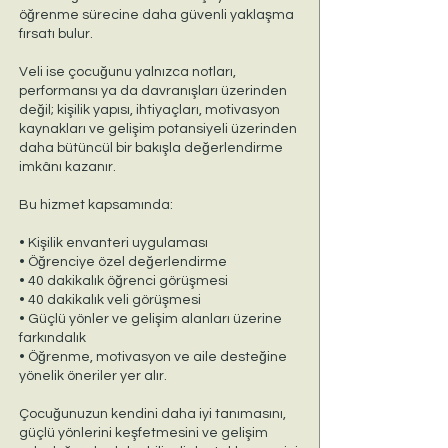
öğrenme sürecine daha güvenli yaklaşma
fırsatı bulur.
Veli ise çocuğunu yalnızca notları,
performansı ya da davranışları üzerinden
değil; kişilik yapısı, ihtiyaçları, motivasyon
kaynakları ve gelişim potansiyeli üzerinden
daha bütüncül bir bakışla değerlendirme
imkânı kazanır.
Bu hizmet kapsamında:
• Kişilik envanteri uygulaması
• Öğrenciye özel değerlendirme
• 40 dakikalık öğrenci görüşmesi
• 40 dakikalık veli görüşmesi
• Güçlü yönler ve gelişim alanları üzerine
farkındalık
• Öğrenme, motivasyon ve aile desteğine
yönelik öneriler yer alır.
Çocuğunuzun kendini daha iyi tanımasını,
güçlü yönlerini keşfetmesini ve gelişim