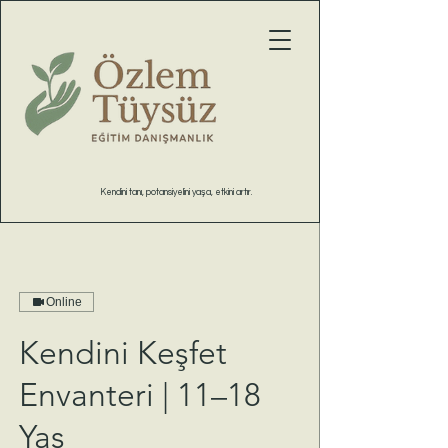
Kendini Keşfet
Envanteri | 11–18
Yaş
Kendini tanı, potansiyelini yaşa, etkini artır.
Online
Kendini Keşfet
Envanteri | 11–18
Yaş