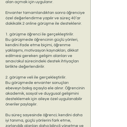
alan açmak için uygulanır.
Envanter tamamlandıktan sonra öğrenciye
özel değerlendirme yapılır ve süreç 40’ar
dakikalık 2 online görüşme ile desteklenir.
1. görüşme öğrenci ile gerçekleştirilir.
Bu görüşmede öğrencinin güçlü yönleri,
kendini ifade etme biçimi, öğrenme
yaklaşımı, motivasyon kaynakları, dikkat
edilmesi gereken gelişim alanları ve
sınav/okul sürecindeki destek ihtiyaçları
birlikte değerlendirilir.
2. görüşme veli ile gerçekleştirilir.
Bu görüşmede envanter sonuçları
ebeveyn bakış açısıyla ele alınır. Öğrencinin
akademik, sosyal ve duygusal gelişimini
desteklemek için aileye özel uygulanabilir
öneriler paylaşılır.
Bu süreç sayesinde öğrenci; kendini daha
iyi tanıma, güçlü yönlerini fark etme,
zorlandığı alanları daha bilinçli yönetme ve