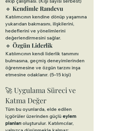
ekip çalışması. (Kişi sayısı serbest)
🔹 
Kendimle Randevu
Katılımcının kendine dönüp yaşamına 
yukarıdan bakmasını, ilişkilerini, 
hedeflerini ve yönelimlerini 
değerlendirmesini sağlar.
🔹 
Özgün Liderlik
Katılımcının kendi liderlik tanımını 
bulmasına, geçmiş deneyimlerinden 
öğrenmesine ve özgün tarzını inşa 
etmesine odaklanır. (5–15 kişi)
🚀 Uygulama Süreci ve 
Katma Değer
Tüm bu oyunlarda, elde edilen 
içgörüler üzerinden güçlü 
eylem 
planları
 oluşturulur. Katılımcılar, 
yalnızca düşünmekle kalmaz; 