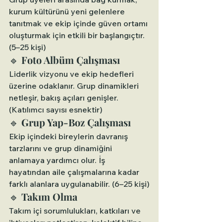
kurum kültürünü yeni gelenlere 
tanıtmak ve ekip içinde güven ortamı 
oluşturmak için etkili bir başlangıçtır. 
(5–25 kişi)
🔹 
Foto Albüm Çalışması
Liderlik vizyonu ve ekip hedefleri 
üzerine odaklanır. Grup dinamikleri 
netleşir, bakış açıları genişler. 
(Katılımcı sayısı esnektir)
🔹 
Grup Yap-Boz Çalışması
Ekip içindeki bireylerin davranış 
tarzlarını ve grup dinamiğini 
anlamaya yardımcı olur. İş 
hayatından aile çalışmalarına kadar 
farklı alanlara uygulanabilir. (6–25 kişi)
🔹 
Takım Olma
Takım içi sorumlulukları, katkıları ve 