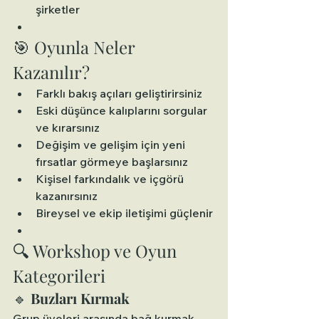
şirketler
🎯 Oyunla Neler 
Kazanılır?
Farklı bakış açıları geliştirirsiniz
Eski düşünce kalıplarını sorgular 
ve kırarsınız
Değişim ve gelişim için yeni 
fırsatlar görmeye başlarsınız
Kişisel farkındalık ve içgörü 
kazanırsınız
Bireysel ve ekip iletişimi güçlenir
🔍 Workshop ve Oyun 
Kategorileri
🔹 
Buzları Kırmak
Grup üyeleri arasında bağ kurmak, 