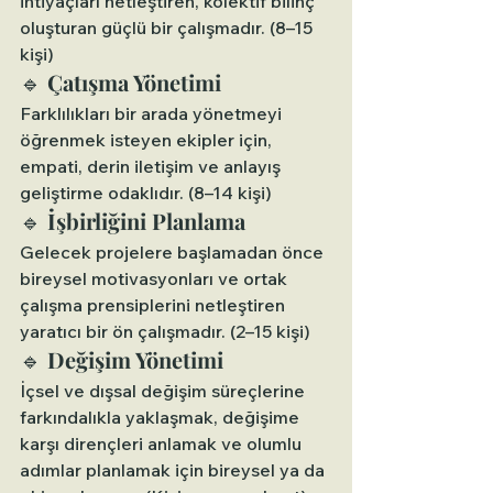
ihtiyaçları netleştiren, kolektif bilinç 
oluşturan güçlü bir çalışmadır. (8–15 
kişi)
🔹 
Çatışma Yönetimi
Farklılıkları bir arada yönetmeyi 
öğrenmek isteyen ekipler için, 
empati, derin iletişim ve anlayış 
geliştirme odaklıdır. (8–14 kişi)
🔹 
İşbirliğini Planlama
Gelecek projelere başlamadan önce 
bireysel motivasyonları ve ortak 
çalışma prensiplerini netleştiren 
yaratıcı bir ön çalışmadır. (2–15 kişi)
🔹 
Değişim Yönetimi
İçsel ve dışsal değişim süreçlerine 
farkındalıkla yaklaşmak, değişime 
karşı dirençleri anlamak ve olumlu 
adımlar planlamak için bireysel ya da 