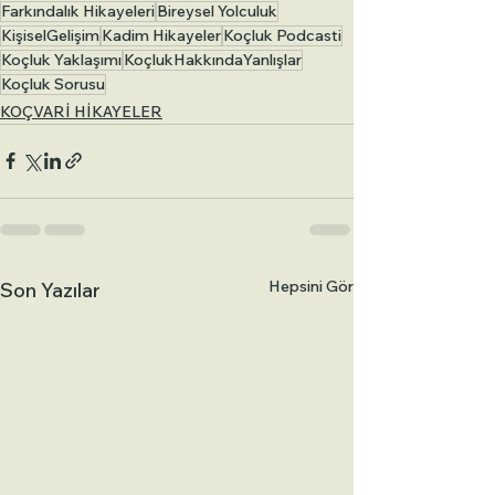
Farkındalık Hikayeleri
Bireysel Yolculuk
KişiselGelişim
Kadim Hikayeler
Koçluk Podcasti
Koçluk Yaklaşımı
KoçlukHakkındaYanlışlar
Koçluk Sorusu
KOÇVARİ HİKAYELER
Hepsini Gör
Son Yazılar