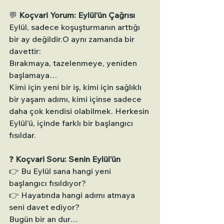
💬 
Koçvari Yorum: Eylül’ün Çağrısı
Eylül, sadece koşuşturmanın arttığı 
bir ay değildir.O aynı zamanda bir 
davettir: 
Bırakmaya, tazelenmeye, yeniden 
başlamaya…
Kimi için yeni bir iş, kimi için sağlıklı 
bir yaşam adımı, kimi içinse sadece 
daha çok kendisi olabilmek. Herkesin 
Eylül’ü, içinde farklı bir başlangıcı 
fısıldar.
❓ 
Koçvari Soru: Senin Eylül’ün
👉 Bu Eylül sana hangi yeni 
başlangıcı fısıldıyor?
👉 Hayatında hangi adımı atmaya 
seni davet ediyor?
Bugün bir an dur…