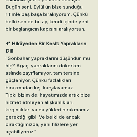
Bugün seni, Eylül’ün bize sunduğu 
ritimle baş başa bırakıyorum. Çünkü 
belki sen de bu ay, kendi içinde yeni 
bir başlangıcın kapısını aralıyorsun.
🍂 
Hikâyeden Bir Kesit: Yaprakların 
Dili
“Sonbahar yapraklarını düşündün mü 
hiç? Ağaç, yapraklarını dökerken 
aslında zayıflamıyor, tam tersine 
güçleniyor. Çünkü fazlalıkları 
bırakmadan kışı karşılayamaz.
Tıpkı bizim de, hayatımızda artık bize 
hizmet etmeyen alışkanlıkları, 
kırgınlıkları ya da yükleri bırakmamız 
gerektiği gibi. Ve belki de ancak 
bıraktığımızda, yeni filizlere yer 
açabiliyoruz.”