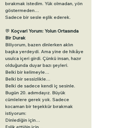
bırakmak istedim. Yük olmadan, yön 
göstermeden…
Sadece bir sesle eşlik ederek.
💬 
Koçvari Yorum: Yolun Ortasında 
Bir Durak
Biliyorum, bazen dinlerken aklın 
başka yerdeydi. Ama yine de hikâye 
usulca içeri girdi. Çünkü insan, hazır 
olduğunda duyar bazı şeyleri.
Belki bir kelimeyle…
Belki bir sessizlikle…
Belki de sadece kendi iç sesinle.
Bugün 20. adımdayız. Büyük 
cümlelere gerek yok. Sadece 
kocaman bir teşekkür bırakmak 
istiyorum:
Dinlediğin için…
Eşlik ettiğin için…