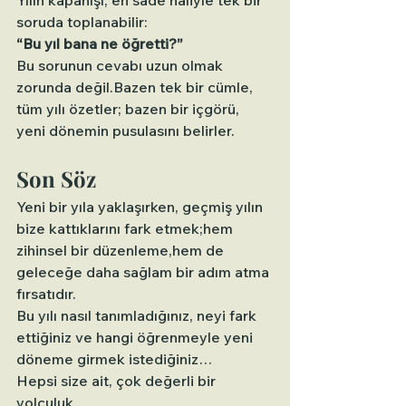
soruda toplanabilir:
“Bu yıl bana ne öğretti?”
Bu sorunun cevabı uzun olmak 
zorunda değil.Bazen tek bir cümle, 
tüm yılı özetler; bazen bir içgörü, 
yeni dönemin pusulasını belirler.
Son Söz
Yeni bir yıla yaklaşırken, geçmiş yılın 
bize kattıklarını fark etmek;hem 
zihinsel bir düzenleme,hem de 
geleceğe daha sağlam bir adım atma 
fırsatıdır.
Bu yılı nasıl tanımladığınız, neyi fark 
ettiğiniz ve hangi öğrenmeyle yeni 
döneme girmek istediğiniz…
Hepsi size ait, çok değerli bir 
yolculuk.