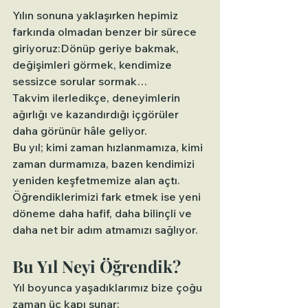
Yılın sonuna yaklaşırken hepimiz 
farkında olmadan benzer bir sürece 
giriyoruz:Dönüp geriye bakmak, 
değişimleri görmek, kendimize 
sessizce sorular sormak…
Takvim ilerledikçe, deneyimlerin 
ağırlığı ve kazandırdığı içgörüler 
daha görünür hâle geliyor.
Bu yıl; kimi zaman hızlanmamıza, kimi 
zaman durmamıza, bazen kendimizi 
yeniden keşfetmemize alan açtı. 
Öğrendiklerimizi fark etmek ise yeni 
döneme daha hafif, daha bilinçli ve 
daha net bir adım atmamızı sağlıyor.
Bu Yıl Neyi Öğrendik?
Yıl boyunca yaşadıklarımız bize çoğu 
zaman üç kapı sunar: