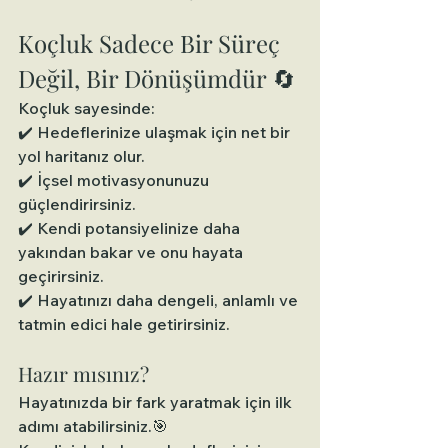
Koçluk Sadece Bir Süreç 
Değil, Bir Dönüşümdür 🔄
Koçluk sayesinde:
✔️ Hedeflerinize ulaşmak için net bir 
yol haritanız olur.
✔️ İçsel motivasyonunuzu 
güçlendirirsiniz.
✔️ Kendi potansiyelinize daha 
yakından bakar ve onu hayata 
geçirirsiniz.
✔️ Hayatınızı daha dengeli, anlamlı ve 
tatmin edici hale getirirsiniz.
Hazır mısınız?
Hayatınızda bir fark yaratmak için ilk 
adımı atabilirsiniz.🎯 