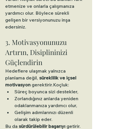
etmenize ve onlarla çalışmanıza 
yardımcı olur. Böylece sürekli 
gelişen bir versiyonunuzu inşa 
edersiniz.
3. Motivasyonunuzu 
Artırın, Disiplininizi 
Güçlendirin 
Hedeflere ulaşmak yalnızca 
planlama değil, 
süreklilik ve içsel 
motivasyon
 gerektirir.Koçluk:
Süreç boyunca sizi destekler,
Zorlandığınız anlarda yeniden 
odaklanmanıza yardımcı olur,
Gelişim adımlarınızı düzenli 
olarak takip eder.
Bu da 
sürdürülebilir başarıyı
 getirir.